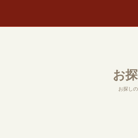
お探
お探しの