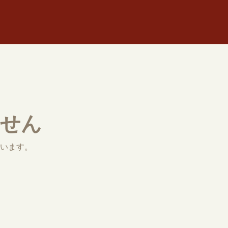
ません
います。